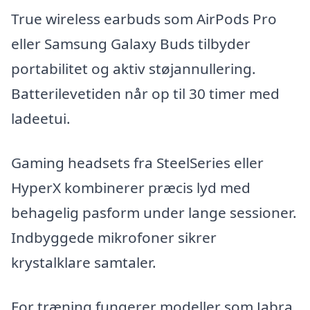
True wireless earbuds som AirPods Pro
eller Samsung Galaxy Buds tilbyder
portabilitet og aktiv støjannullering.
Batterilevetiden når op til 30 timer med
ladeetui.
Gaming headsets fra SteelSeries eller
HyperX kombinerer præcis lyd med
behagelig pasform under lange sessioner.
Indbyggede mikrofoner sikrer
krystalklare samtaler.
For træning fungerer modeller som Jabra