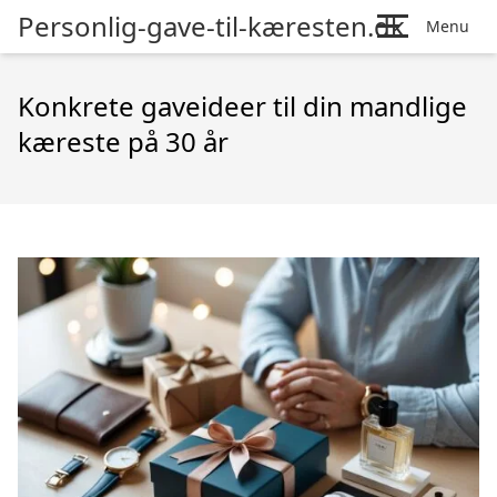
Personlig-gave-til-kæresten.dk
Menu
Konkrete gaveideer til din mandlige
kæreste på 30 år