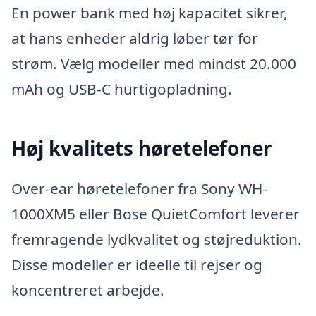
En power bank med høj kapacitet sikrer,
at hans enheder aldrig løber tør for
strøm. Vælg modeller med mindst 20.000
mAh og USB-C hurtigopladning.
Høj kvalitets høretelefoner
Over-ear høretelefoner fra Sony WH-
1000XM5 eller Bose QuietComfort leverer
fremragende lydkvalitet og støjreduktion.
Disse modeller er ideelle til rejser og
koncentreret arbejde.