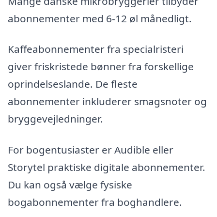
Mange danske mikrobryggerier tilbyder
abonnementer med 6-12 øl månedligt.
Kaffeabonnementer fra specialristeri
giver friskristede bønner fra forskellige
oprindelseslande. De fleste
abonnementer inkluderer smagsnoter og
bryggevejledninger.
For bogentusiaster er Audible eller
Storytel praktiske digitale abonnementer.
Du kan også vælge fysiske
bogabonnementer fra boghandlere.