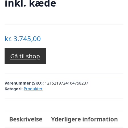
inkl. kæde
kr.
3.745,00
Gå til shop
Varenummer (SKU):
1215219724164758237
Kategori:
Produkter
Beskrivelse
Yderligere information