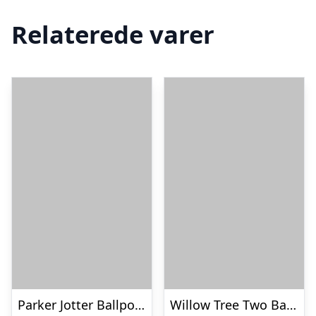
Relaterede varer
Parker Jotter Ballpoint Kuglepen
Willow Tree Two Babies