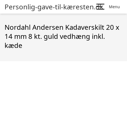
Personlig-gave-til-kæresten.dk
Menu
Nordahl Andersen Kadaverskilt 20 x
14 mm 8 kt. guld vedhæng inkl.
kæde