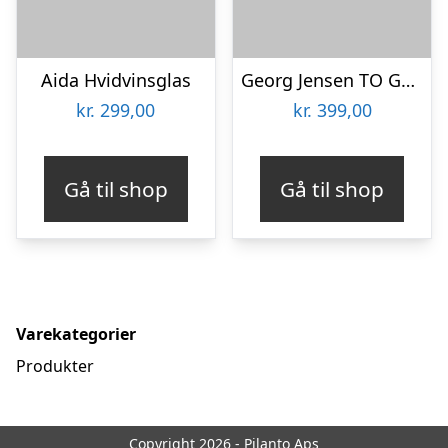
Aida Hvidvinsglas
Georg Jensen TO GO Kortholder
kr.
299,00
kr.
399,00
Gå til shop
Gå til shop
Varekategorier
Produkter
Copyright 2026 - Pilanto Aps