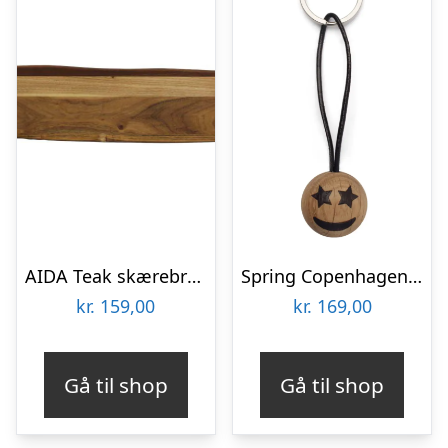
AIDA Teak skærebræt 48x14x1,5cm
Spring Copenhagen Emotions® Star Eyes Nøglering
kr.
159,00
kr.
169,00
Gå til shop
Gå til shop