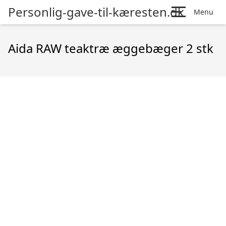
Personlig-gave-til-kæresten.dk
Menu
Aida RAW teaktræ æggebæger 2 stk