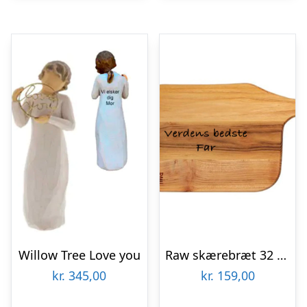
Willow Tree Love you
Raw skærebræt 32 x15 x 1.5
kr.
345,00
kr.
159,00