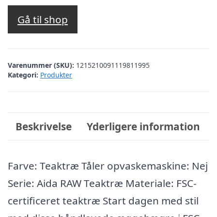
Gå til shop
Varenummer (SKU):
1215210091119811995
Kategori:
Produkter
Beskrivelse
Yderligere information
Farve: Teaktræ Tåler opvaskemaskine: Nej
Serie: Aida RAW Teaktræ Materiale: FSC-
certificeret teaktræ Start dagen med stil