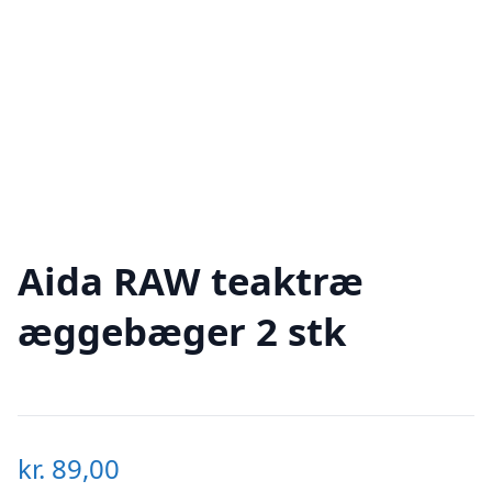
Aida RAW teaktræ
æggebæger 2 stk
kr.
89,00